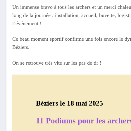
Un immense bravo à tous les archers et un merci chaleu
long de la journée : installation, accueil, buvette, logi
l’événement !
Ce beau moment sportif confirme une fois encore le dyn
Béziers.
On se retrouve très vite sur les pas de tir !
Béziers le 18 mai 2025
11 Podiums pour les archers