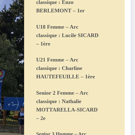
classique : Enzo
BERLEMONT – 1er
U18 Femme – Arc
classique : Lucile SICARD
– 1ère
U21 Femme – Arc
classique : Charline
HAUTEFEUILLE – 1ère
Senior 2 Femme – Arc
classique : Nathalie
MOTTARELLA-SICARD
– 2e
Senior 3 Homme – Arc