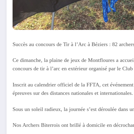
Succès au concours de Tir à l’Arc à Béziers : 82 archers
Ce dimanche, la plaine de jeux de Montfloures a accueil
concours de tir à l’arc en extérieur organisé par le Club
Inscrit au calendrier officiel de la FFTA, cet événemen
épreuves sur des distances nationales et internationales.
Sous un soleil radieux, la journée s’est déroulée dans u
Nos Archers Biterrois ont brillé à domicile en décrocha