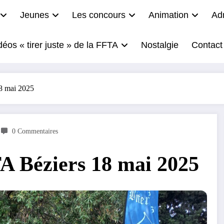
Jeunes
Les concours
Animation
Adm
déos « tirer juste » de la FFTA
Nostalgie
Contact
8 mai 2025
0 Commentaires
A Béziers 18 mai 2025