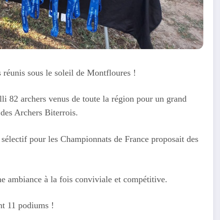
 réunis sous le soleil de Montfloures !
li 82 archers venus de toute la région pour un grand
 des Archers Biterrois.
t sélectif pour les Championnats de France proposait des
ne ambiance à la fois conviviale et compétitive.
nt 11 podiums !