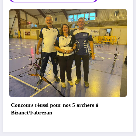
Premier concours de 2026 à Bessan, 10 podiums
pour les archers biterrois!