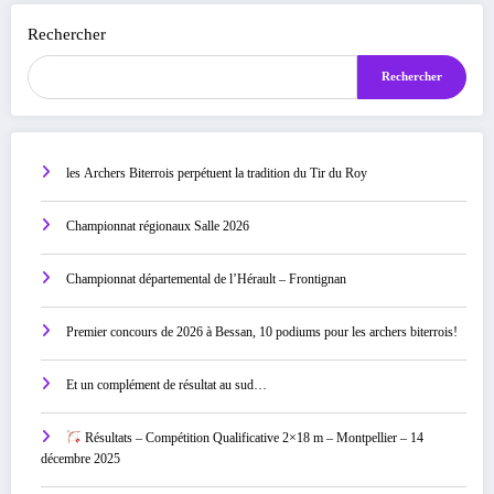
Rechercher
Rechercher
les Archers Biterrois perpétuent la tradition du Tir du Roy
Championnat régionaux Salle 2026
Championnat départemental de l’Hérault – Frontignan
Premier concours de 2026 à Bessan, 10 podiums pour les archers biterrois!
Et un complément de résultat au sud…
Résultats – Compétition Qualificative 2×18 m – Montpellier – 14
décembre 2025