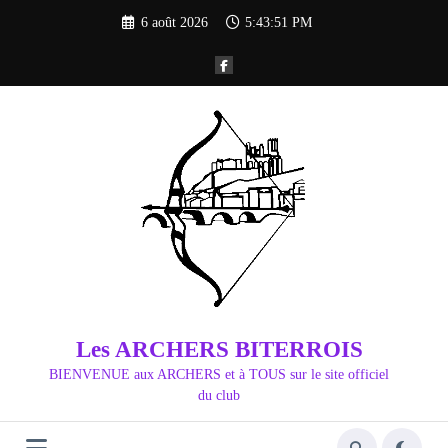
Aller
6 août 2026
5:43:52 PM
au
contenu
Les ARCHERS BITERROIS
BIENVENUE aux ARCHERS et à TOUS sur le site officiel
du club