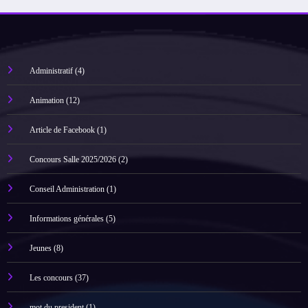
Administratif
(4)
Animation
(12)
Article de Facebook
(1)
Concours Salle 2025/2026
(2)
Conseil Administration
(1)
Informations générales
(5)
Jeunes
(8)
Les concours
(37)
mot du president
(1)
Non classé
(1)