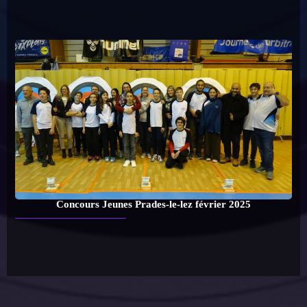
Concours Jeunes Prades-le-lez février 2025
Contact Webmaster/Gestionnaire
Facebook les archers biterrois
Les Archers Biterrois
WordPress
Thème 2026 | Powered By
SpiceThemes