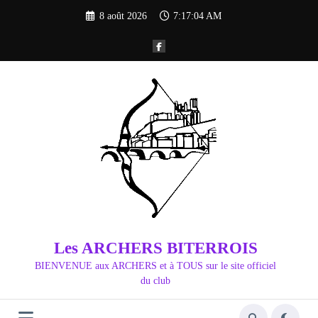
Aller
8 août 2026
7:17:05 AM
au
contenu
Les ARCHERS BITERROIS
BIENVENUE aux ARCHERS et à TOUS sur le site officiel
du club