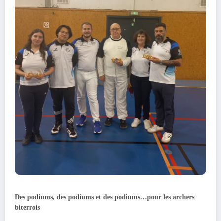
Des podiums, des podiums et des podiums…pour les archers
biterrois