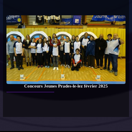
Concours Jeunes Prades-le-lez février 2025
Contact Webmaster/Gestionnaire
Facebook les archers biterrois
Les Archers Biterrois
WordPress
Thème 2026 | Powered By
SpiceThemes