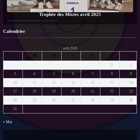
Calendrier
août 2026
L
M
M
J
V
S
D
1
2
3
4
5
6
7
8
9
10
11
12
13
14
15
16
17
18
19
20
21
22
23
24
25
26
27
28
29
30
31
« Mai