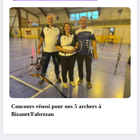
Premier concours de 2026 à Bessan, 10 podiums
pour les archers biterrois!