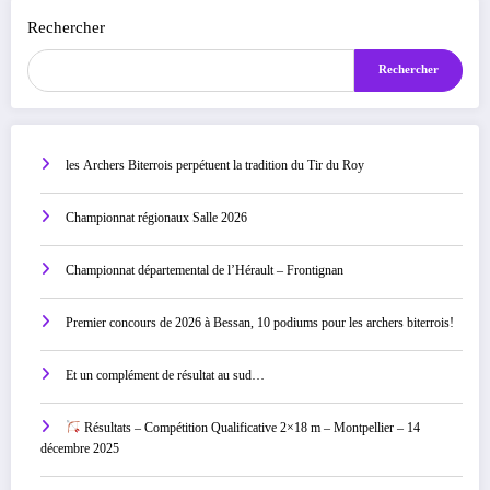
Rechercher
Rechercher
les Archers Biterrois perpétuent la tradition du Tir du Roy
Championnat régionaux Salle 2026
Championnat départemental de l’Hérault – Frontignan
Premier concours de 2026 à Bessan, 10 podiums pour les archers biterrois!
Et un complément de résultat au sud…
Résultats – Compétition Qualificative 2×18 m – Montpellier – 14
décembre 2025