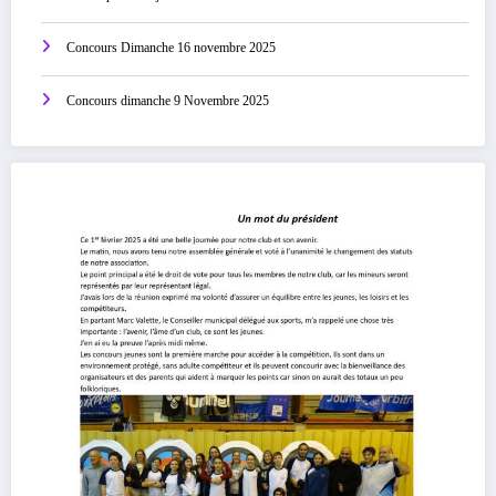
Concours Dimanche 16 novembre 2025
Concours dimanche 9 Novembre 2025