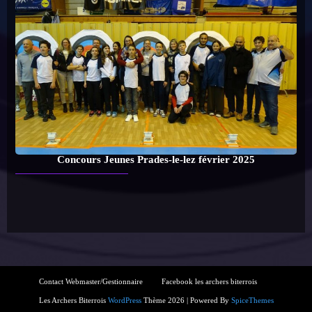
Concours Jeunes Prades-le-lez février 2025
Contact Webmaster/Gestionnaire
Facebook les archers biterrois
Les Archers Biterrois
WordPress
Thème 2026 | Powered By
SpiceThemes