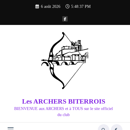
Aller
6 août 2026
5:48:38 PM
au
contenu
Les ARCHERS BITERROIS
BIENVENUE aux ARCHERS et à TOUS sur le site officiel
du club