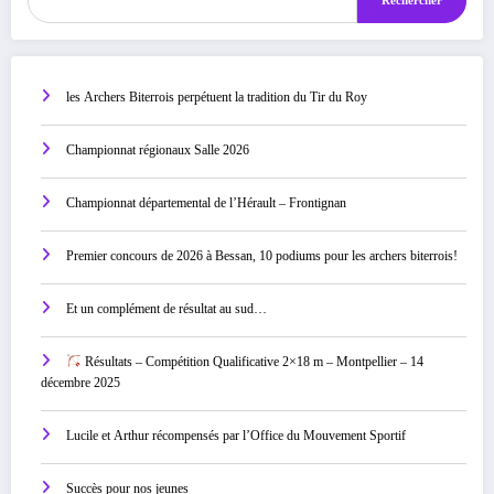
Rechercher
les Archers Biterrois perpétuent la tradition du Tir du Roy
Championnat régionaux Salle 2026
Championnat départemental de l’Hérault – Frontignan
Premier concours de 2026 à Bessan, 10 podiums pour les archers biterrois!
Et un complément de résultat au sud…
Résultats – Compétition Qualificative 2×18 m – Montpellier – 14
décembre 2025
Lucile et Arthur récompensés par l’Office du Mouvement Sportif
Succès pour nos jeunes