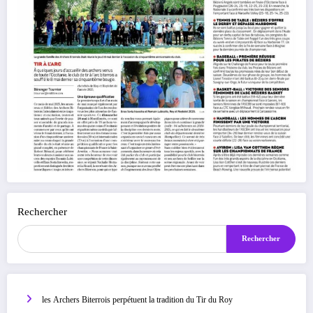
Rechercher
Rechercher
les Archers Biterrois perpétuent la tradition du Tir du Roy