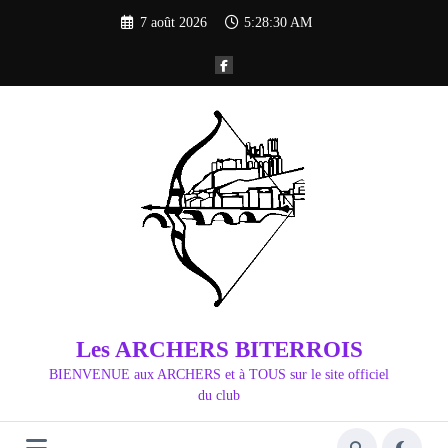
Aller
7 août 2026
5:28:31 AM
au
contenu
Les ARCHERS BITERROIS
BIENVENUE aux ARCHERS et à TOUS sur le site officiel
du club