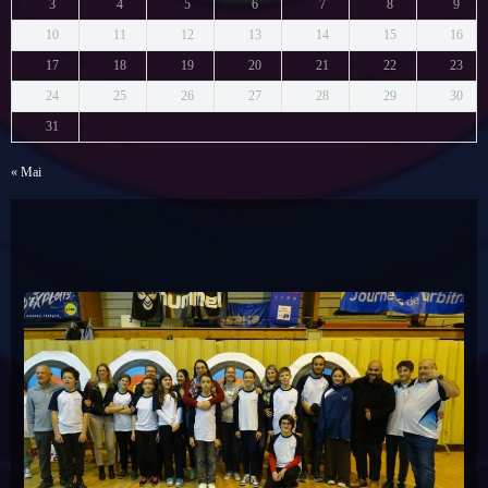
3
4
5
6
7
8
9
10
11
12
13
14
15
16
17
18
19
20
21
22
23
24
25
26
27
28
29
30
31
« Mai