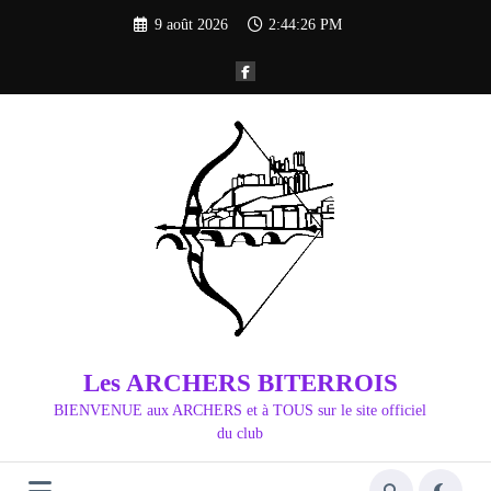
Aller
9 août 2026
2:44:26 PM
au
contenu
Les ARCHERS BITERROIS
BIENVENUE aux ARCHERS et à TOUS sur le site officiel
du club