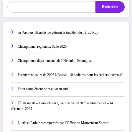
Rechercher
les Archers Biterrois perpétuent la tradition du Tir du Roy
Championnat régionaux Salle 2026
Championnat départemental de l’Hérault – Frontignan
Premier concours de 2026 à Bessan, 10 podiums pour les archers biterrois!
Et un complément de résultat au sud…
Résultats – Compétition Qualificative 2×18 m – Montpellier – 14
décembre 2025
Lucile et Arthur récompensés par l’Office du Mouvement Sportif