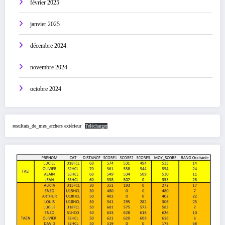
février 2025
janvier 2025
décembre 2024
novembre 2024
octobre 2024
resultats_de_mes_archers extérieur
Télécharger