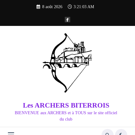
Aller
8 août 2026
3:21:03 AM
au
contenu
Les ARCHERS BITERROIS
BIENVENUE aux ARCHERS et à TOUS sur le site officiel
du club