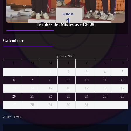
Trophée des Mixtes avril 2025
Calendrier
janvier 2025
L
M
M
J
V
S
D
1
2
3
4
5
6
7
8
9
10
11
12
13
14
15
16
17
18
19
20
21
22
23
24
25
26
27
28
29
30
31
« Déc
Fév »