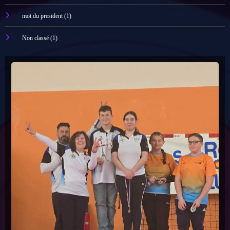
mot du president
(1)
Non classé
(1)