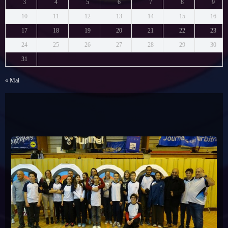
3
4
5
6
7
8
9
10
11
12
13
14
15
16
17
18
19
20
21
22
23
24
25
26
27
28
29
30
31
« Mai