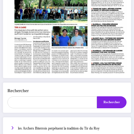
Rechercher
Rechercher
les Archers Biterrois perpétuent la tradition du Tir du Roy