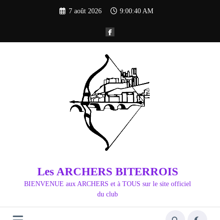
Aller
7 août 2026
9:00:41 AM
au
contenu
Les ARCHERS BITERROIS
BIENVENUE aux ARCHERS et à TOUS sur le site officiel
du club