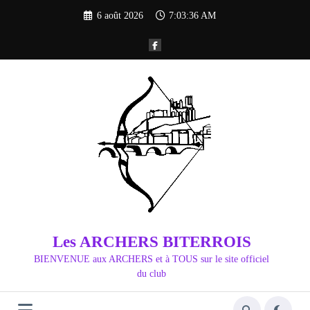
Aller
6 août 2026
7:03:37 AM
au
contenu
Les ARCHERS BITERROIS
BIENVENUE aux ARCHERS et à TOUS sur le site officiel
du club