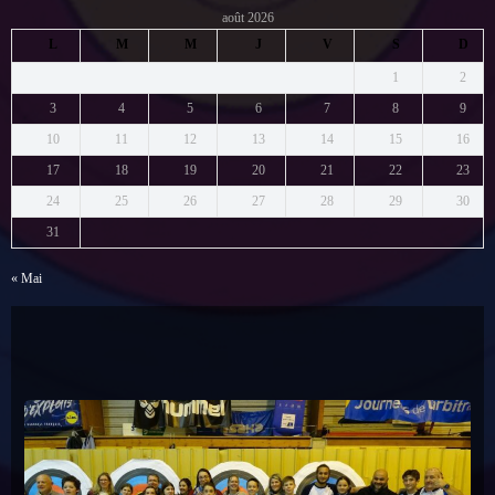
août 2026
L
M
M
J
V
S
D
1
2
3
4
5
6
7
8
9
10
11
12
13
14
15
16
17
18
19
20
21
22
23
24
25
26
27
28
29
30
31
« Mai