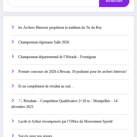
Rechercher
les Archers Biterrois perpétuent la tradition du Tir du Roy
Championnat régionaux Salle 2026
Championnat départemental de l’Hérault – Frontignan
Premier concours de 2026 à Bessan, 10 podiums pour les archers biterrois!
Et un complément de résultat au sud…
Résultats – Compétition Qualificative 2×18 m – Montpellier – 14
décembre 2025
Lucile et Arthur récompensés par l’Office du Mouvement Sportif
Succès pour nos jeunes